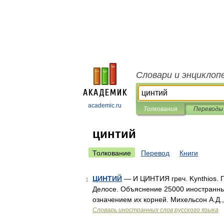
Словари и энциклоп
academic.ru
Толкования
Переводы
цинтий
Толкование
Перевод
Книги
ЦИНТИЙ
— И ЦИНТИЯ греч. Kynthios. 
1
Делосе. Объяснение 25000 иностранных
означением их корней. Михельсон А.Д.
Словарь иностранных слов русского языка